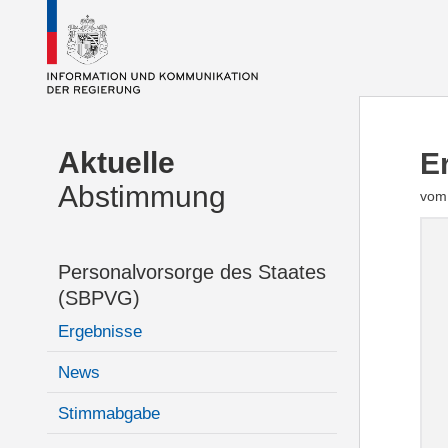
Aktuelle
E
Abstimmung
vom 
Personalvorsorge des Staates
(SBPVG)
Ergebnisse
News
Stimmabgabe