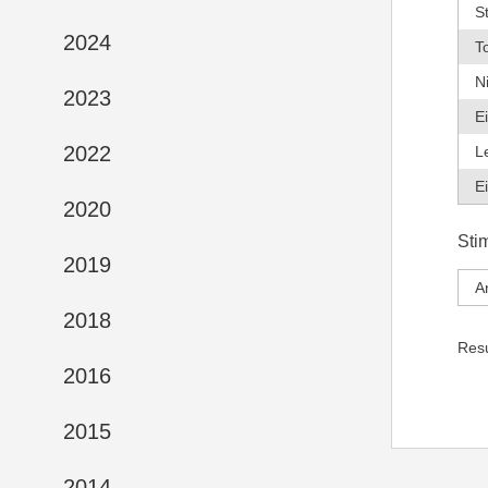
S
2024
T
N
2023
E
2022
L
E
2020
Sti
2019
A
2018
Res
2016
2015
2014