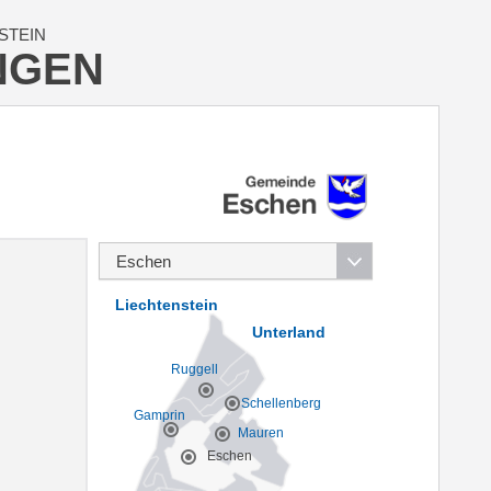
STEIN
NGEN
Liechtenstein
Unterland
Ruggell
Schellenberg
Gamprin
Mauren
Eschen