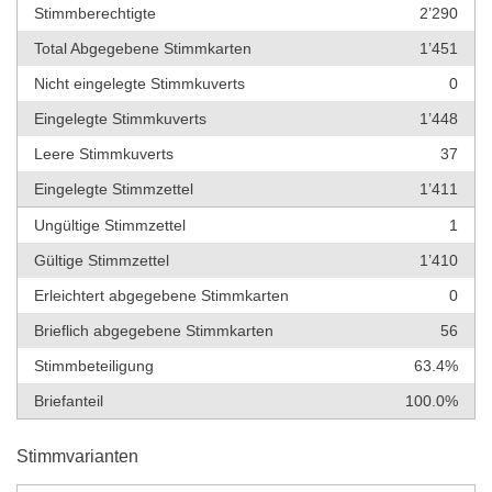
Stimmberechtigte
2’290
Total Abgegebene Stimmkarten
1’451
Nicht eingelegte Stimmkuverts
0
Eingelegte Stimmkuverts
1’448
Leere Stimmkuverts
37
Eingelegte Stimmzettel
1’411
Ungültige Stimmzettel
1
Gültige Stimmzettel
1’410
Erleichtert abgegebene Stimmkarten
0
Brieflich abgegebene Stimmkarten
56
Stimmbeteiligung
63.4%
Briefanteil
100.0%
Stimmvarianten