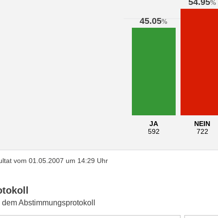
54.95
%
45.05
%
JA
NEIN
592
722
ltat vom 01.05.2007 um 14:29 Uhr
otokoll
 dem Abstimmungsprotokoll