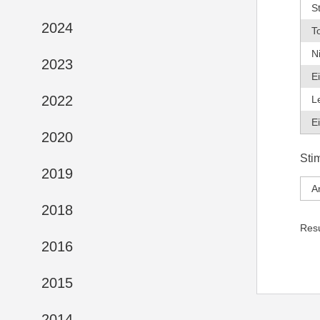
S
2024
T
N
2023
E
2022
L
E
2020
Sti
2019
A
2018
Res
2016
2015
2014