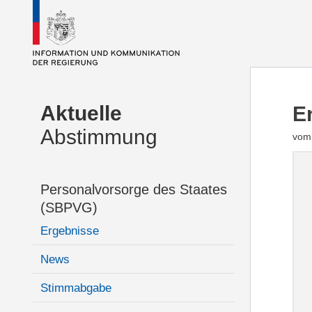
Aktuelle
E
Abstimmung
vom 
Personalvorsorge des Staates
(SBPVG)
Ergebnisse
News
Stimmabgabe