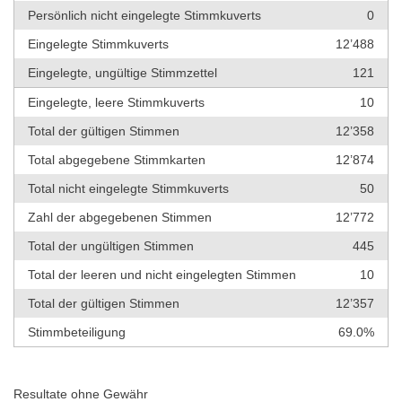
Persönlich nicht eingelegte Stimmkuverts
0
Eingelegte Stimmkuverts
12’488
Eingelegte, ungültige Stimmzettel
121
Eingelegte, leere Stimmkuverts
10
Total der gültigen Stimmen
12’358
Total abgegebene Stimmkarten
12’874
Total nicht eingelegte Stimmkuverts
50
Zahl der abgegebenen Stimmen
12’772
Total der ungültigen Stimmen
445
Total der leeren und nicht eingelegten Stimmen
10
Total der gültigen Stimmen
12’357
Stimmbeteiligung
69.0%
Resultate ohne Gewähr