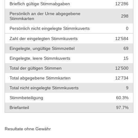
Brieflich gültige Stimmabgaben
12’286
Persönlich an der Urne abgegebene
298
Stimmkarten
Persönlich nicht eingelegte Stimmkuverts
0
Zahl der eingelegten Stimmkuverts
12’584
Eingelegte, ungültige Stimmzettel
69
Eingelegte, leere Stimmkuverts
15
Total der gültigen Stimmen
12’500
Total abgegebene Stimmkarten
12’734
Total nicht eingelegte Stimmkuverts
9
Stimmbeteiligung
60.3%
Briefanteil
97.7%
Resultate ohne Gewähr