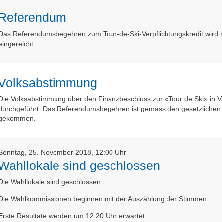
Referendum
Das Referendumsbegehren zum Tour-de-Ski-Verpflichtungskredit wird 
eingereicht.
Volksabstimmung
Die Volksabstimmung über den Finanzbeschluss zur «Tour de Ski» in 
durchgeführt. Das Referendumsbegehren ist gemäss den gesetzlichen E
gekommen.
Sonntag, 25. November 2018, 12:00 Uhr
Wahllokale sind geschlossen
Die Wahllokale sind geschlossen
Die Wahlkommissionen beginnen mit der Auszählung der Stimmen.
Erste Resultate werden um 12:20 Uhr erwartet.