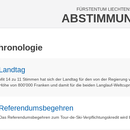
FÜRSTENTUM LIECHTEN
ABSTIMMU
hronologie
Landtag
Mit 14 zu 11 Stimmen hat sich der Landtag für den von der Regierung
Höhe von 800'000 Franken und damit für die beiden Langlauf-Weltcu
Referendumsbegehren
Das Referendumsbegehren zum Tour-de-Ski-Verpflichtungskredit wird b