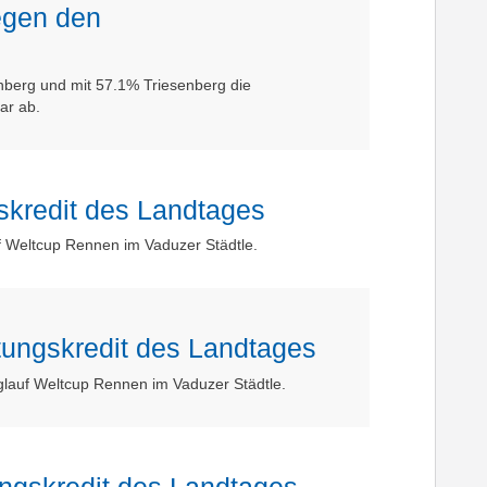
egen den
nberg und mit 57.1% Triesenberg die
lar ab.
skredit des Landtages
f Weltcup Rennen im Vaduzer Städtle.
htungskredit des Landtages
nglauf Weltcup Rennen im Vaduzer Städtle.
ungskredit des Landtages