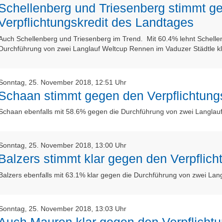
Schellenberg und Triesenberg stimmt g
Verpflichtungskredit des Landtages
Auch Schellenberg und Triesenberg im Trend. Mit 60.4% lehnt Schelle
Durchführung von zwei Langlauf Weltcup Rennen im Vaduzer Städtle k
Sonntag, 25. November 2018, 12:51 Uhr
Schaan stimmt gegen den Verpflichtung
Schaan ebenfalls mit 58.6% gegen die Durchführung von zwei Langlau
Sonntag, 25. November 2018, 13:00 Uhr
Balzers stimmt klar gegen den Verpflic
Balzers ebenfalls mit 63.1% klar gegen die Durchführung von zwei La
Sonntag, 25. November 2018, 13:03 Uhr
Auch Mauren klar gegen den Verpflicht