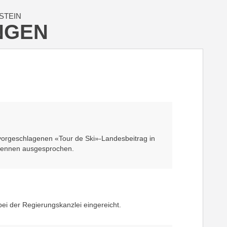
STEIN
NGEN
 vorgeschlagenen «Tour de Ski»-Landesbeitrag in
prennen ausgesprochen.
ei der Regierungskanzlei eingereicht.