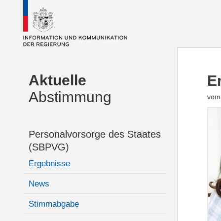
Aktuelle
E
Abstimmung
vom 
Personalvorsorge des Staates
(SBPVG)
Ergebnisse
News
Stimmabgabe