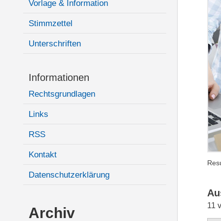
Vorlage & Information
Stimmzettel
Unterschriften
Informationen
Rechtsgrundlagen
Links
RSS
Kontakt
Resu
Datenschutzerklärung
Au
11 
Archiv