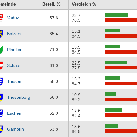
emeinde
Beteil. %
Vergleich %
23.7
Vaduz
57.6
76.3
15.1
Balzers
65.4
84.9
15.5
Planken
71.0
84.5
22.5
Schaan
61.0
77.5
15.3
Triesen
58.0
84.7
10.9
Triesenberg
66.0
89.2
17.6
Eschen
62.0
82.4
13.6
Gamprin
63.8
86.5