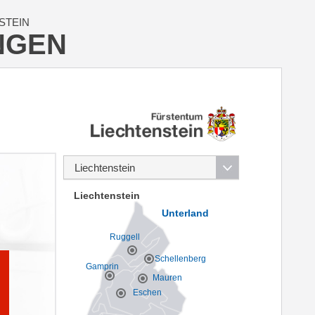
STEIN
NGEN
Liechtenstein
Unterland
Ruggell
Schellenberg
Gamprin
Mauren
Eschen