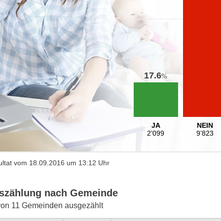
17.6
%
JA
NEIN
2’099
9’823
ltat vom 18.09.2016 um 13:12 Uhr
szählung nach Gemeinde
von 11 Gemeinden ausgezählt