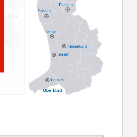
Planken
Schaan
Vaduz
Triesenberg
Triesen
Balzers
Oberland