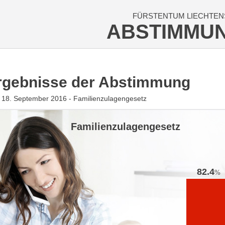
FÜRSTENTUM LIECHTEN
ABSTIMMU
rgebnisse der Abstimmung
18. September 2016 - Familienzulagengesetz
Familienzulagengesetz
82.4
%