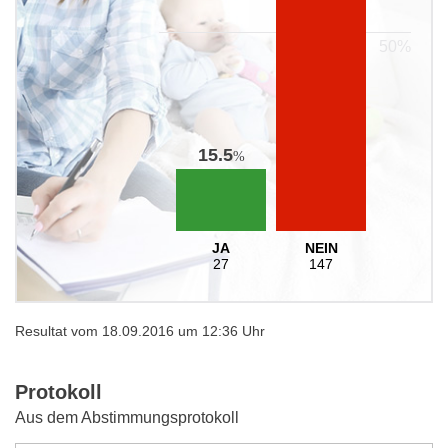
15.5
%
JA
NEIN
27
147
Resultat vom 18.09.2016 um 12:36 Uhr
Protokoll
Aus dem Abstimmungsprotokoll