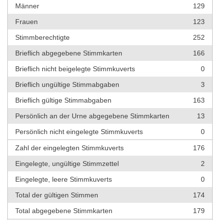
Männer
129
Frauen
123
Stimmberechtigte
252
Brieflich abgegebene Stimmkarten
166
Brieflich nicht beigelegte Stimmkuverts
0
Brieflich ungültige Stimmabgaben
3
Brieflich gültige Stimmabgaben
163
Persönlich an der Urne abgegebene Stimmkarten
13
Persönlich nicht eingelegte Stimmkuverts
0
Zahl der eingelegten Stimmkuverts
176
Eingelegte, ungültige Stimmzettel
2
Eingelegte, leere Stimmkuverts
0
Total der gültigen Stimmen
174
Total abgegebene Stimmkarten
179