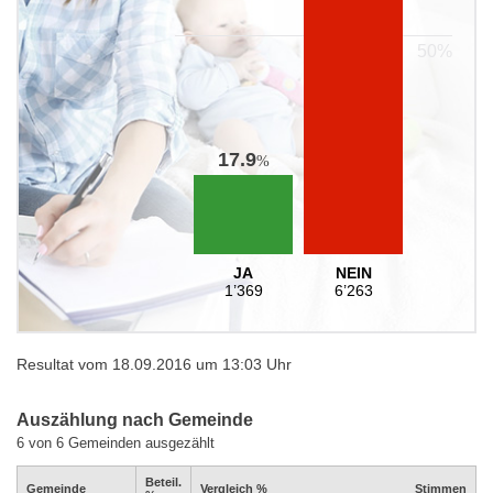
17.9
%
JA
NEIN
1’369
6’263
Resultat vom 18.09.2016 um 13:03 Uhr
Auszählung nach Gemeinde
6 von 6 Gemeinden ausgezählt
Beteil.
Gemeinde
Vergleich %
Stimmen