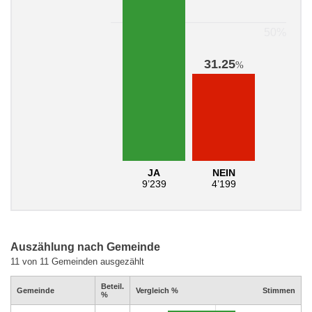
31.25
%
JA
NEIN
9’239
4’199
Auszählung nach Gemeinde
11 von 11 Gemeinden ausgezählt
Beteil.
Gemeinde
Vergleich %
Stimmen
%