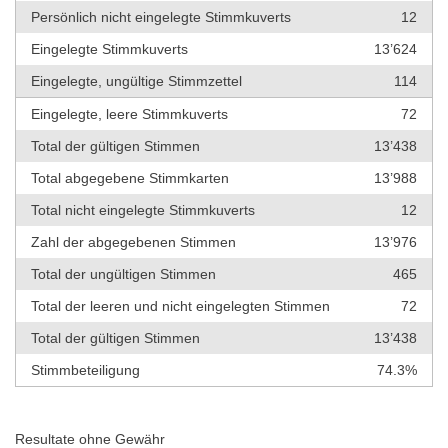
Persönlich nicht eingelegte Stimmkuverts
12
Eingelegte Stimmkuverts
13’624
Eingelegte, ungültige Stimmzettel
114
Eingelegte, leere Stimmkuverts
72
Total der gültigen Stimmen
13’438
Total abgegebene Stimmkarten
13’988
Total nicht eingelegte Stimmkuverts
12
Zahl der abgegebenen Stimmen
13’976
Total der ungültigen Stimmen
465
Total der leeren und nicht eingelegten Stimmen
72
Total der gültigen Stimmen
13’438
Stimmbeteiligung
74.3%
Resultate ohne Gewähr