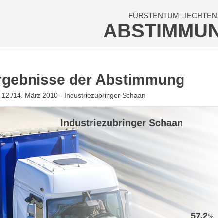
FÜRSTENTUM LIECHTEN
ABSTIMMU
rgebnisse der Abstimmung
12./14. März 2010 - Industriezubringer Schaan
Industriezubringer Schaan
57.2
%