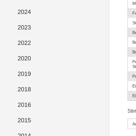
M
2024
F
S
2023
B
2022
B
B
2020
P
S
2019
P
E
2018
E
2016
Sti
2015
A
2014