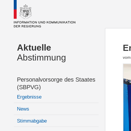
Aktuelle
E
Abstimmung
vom 
Personalvorsorge des Staates
(SBPVG)
Ergebnisse
News
Stimmabgabe