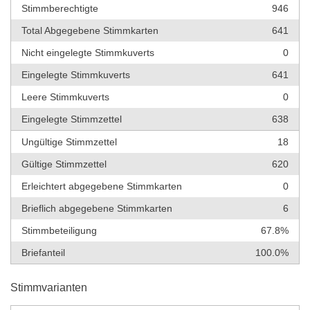
Stimmberechtigte
946
Total Abgegebene Stimmkarten
641
Nicht eingelegte Stimmkuverts
0
Eingelegte Stimmkuverts
641
Leere Stimmkuverts
0
Eingelegte Stimmzettel
638
Ungültige Stimmzettel
18
Gültige Stimmzettel
620
Erleichtert abgegebene Stimmkarten
0
Brieflich abgegebene Stimmkarten
6
Stimmbeteiligung
67.8%
Briefanteil
100.0%
Stimmvarianten