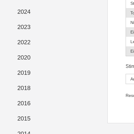
S
2024
T
N
2023
E
2022
L
E
2020
Sti
2019
A
2018
Res
2016
2015
2014