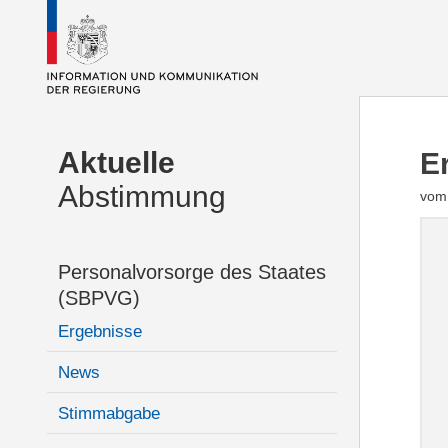
Aktuelle
E
Abstimmung
vom 
Personalvorsorge des Staates
(SBPVG)
Ergebnisse
News
Stimmabgabe