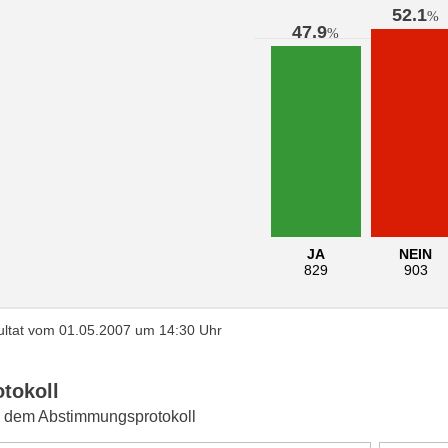
52.1
%
47.9
%
JA
NEIN
829
903
ltat vom 01.05.2007 um 14:30 Uhr
otokoll
 dem Abstimmungsprotokoll