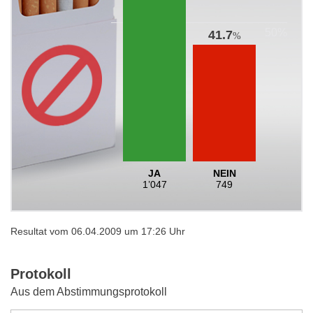
41.7
%
JA
NEIN
1’047
749
Resultat vom 06.04.2009 um 17:26 Uhr
Protokoll
Aus dem Abstimmungsprotokoll