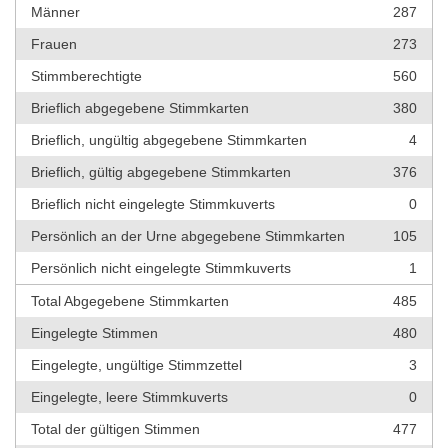
Männer
287
Frauen
273
Stimmberechtigte
560
Brieflich abgegebene Stimmkarten
380
Brieflich, ungültig abgegebene Stimmkarten
4
Brieflich, gültig abgegebene Stimmkarten
376
Brieflich nicht eingelegte Stimmkuverts
0
Persönlich an der Urne abgegebene Stimmkarten
105
Persönlich nicht eingelegte Stimmkuverts
1
Total Abgegebene Stimmkarten
485
Eingelegte Stimmen
480
Eingelegte, ungültige Stimmzettel
3
Eingelegte, leere Stimmkuverts
0
Total der gültigen Stimmen
477