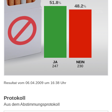
51.8
%
48.2
%
JA
NEIN
247
230
Resultat vom 06.04.2009 um 16:38 Uhr
Protokoll
Aus dem Abstimmungsprotokoll