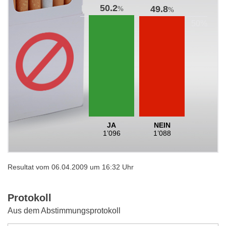
50.2
49.8
%
%
JA
NEIN
1’096
1’088
Resultat vom 06.04.2009 um 16:32 Uhr
Protokoll
Aus dem Abstimmungsprotokoll