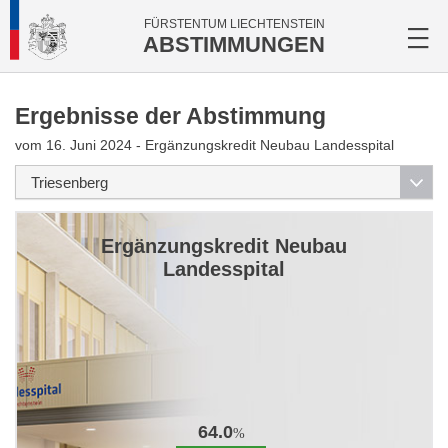
FÜRSTENTUM LIECHTENSTEIN
ABSTIMMUNGEN
Ergebnisse der Abstimmung
vom 16. Juni 2024 - Ergänzungskredit Neubau Landesspital
Ergänzungskredit Neubau
Landesspital
64.0
%