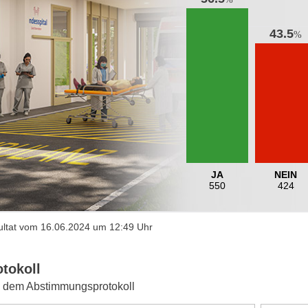
43.5
%
JA
NEIN
550
424
ltat vom 16.06.2024 um 12:49 Uhr
otokoll
 dem Abstimmungsprotokoll