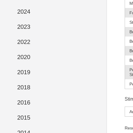
M
2024
F
S
2023
B
2022
B
B
2020
B
P
2019
S
P
2018
Sti
2016
A
2015
Res
2014