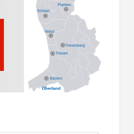
Planken
Schaan
Vaduz
Triesenberg
Triesen
Balzers
Oberland