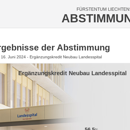
FÜRSTENTUM LIECHTEN
ABSTIMMU
rgebnisse der Abstimmung
16. Juni 2024 - Ergänzungskredit Neubau Landesspital
Ergänzungskredit Neubau Landesspital
56.5
%