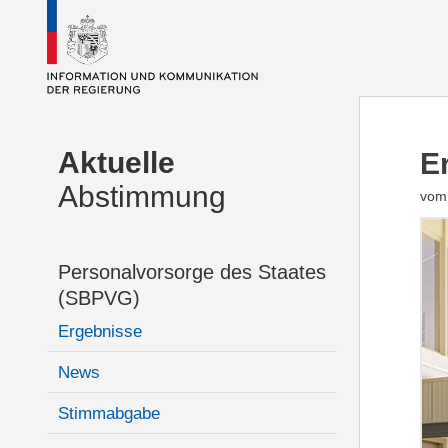
Aktuelle
E
Abstimmung
vom 
Personalvorsorge des Staates
(SBPVG)
Ergebnisse
News
Stimmabgabe