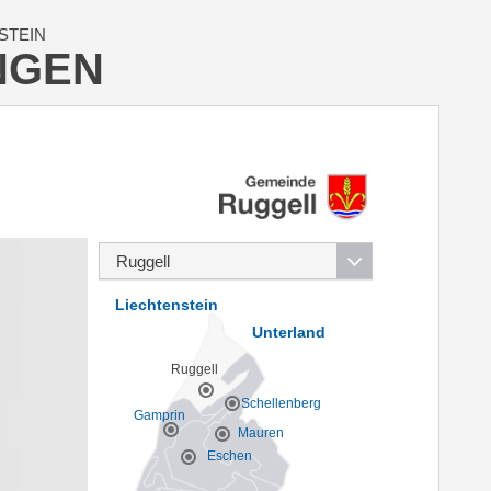
STEIN
NGEN
Liechtenstein
Unterland
Ruggell
Schellenberg
Gamprin
Mauren
Eschen