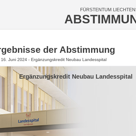
FÜRSTENTUM LIECHTEN
ABSTIMMU
rgebnisse der Abstimmung
16. Juni 2024 - Ergänzungskredit Neubau Landesspital
Ergänzungskredit Neubau Landesspital