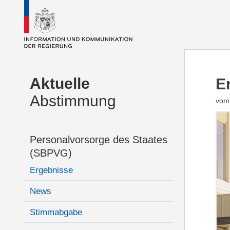
Aktuelle
E
Abstimmung
vom 
Personalvorsorge des Staates
(SBPVG)
Ergebnisse
News
Stimmabgabe