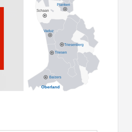
Planken
Schaan
Vaduz
Triesenberg
Triesen
Balzers
Oberland