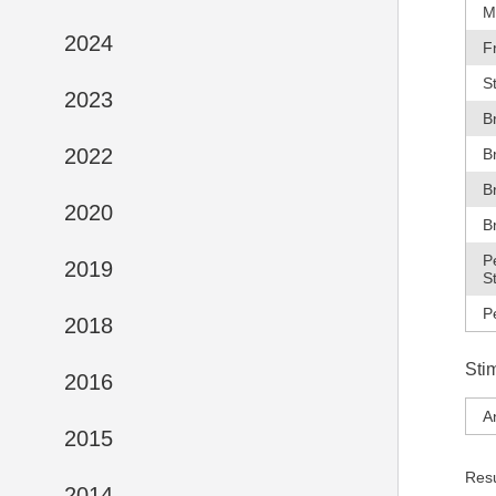
M
2024
F
S
2023
B
2022
B
B
2020
B
P
2019
S
P
2018
Sti
2016
A
2015
Res
2014