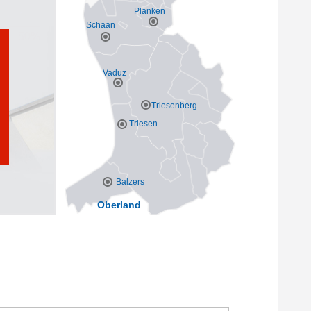
Planken
Schaan
Vaduz
Triesenberg
Triesen
Balzers
Oberland