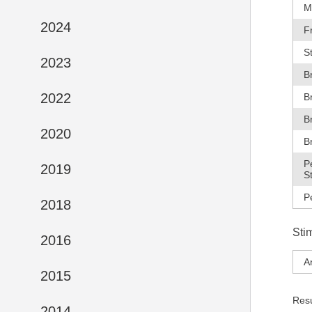
M
2024
F
S
2023
B
2022
B
B
2020
B
P
2019
S
P
2018
Sti
2016
A
2015
Res
2014