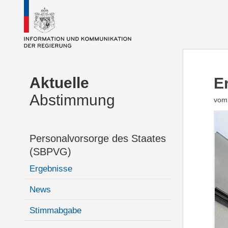
Aktuelle
E
Abstimmung
vom
Personalvorsorge des Staates
(SBPVG)
Ergebnisse
News
Stimmabgabe