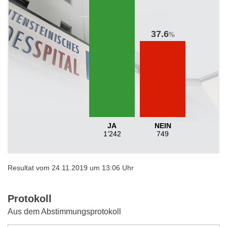
37.6
%
JA
NEIN
1’242
749
Resultat vom 24.11.2019 um 13:06 Uhr
Protokoll
Aus dem Abstimmungsprotokoll