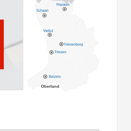
Planken
Schaan
Vaduz
Triesenberg
Triesen
Balzers
Oberland