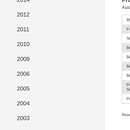
Aus
2012
M
2011
F
S
2010
B
B
2009
B
2006
B
P
2005
S
P
2004
Res
2003