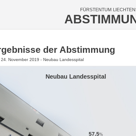
FÜRSTENTUM LIECHTEN
ABSTIMMU
rgebnisse der Abstimmung
 24. November 2019 - Neubau Landesspital
Neubau Landesspital
57.5
%