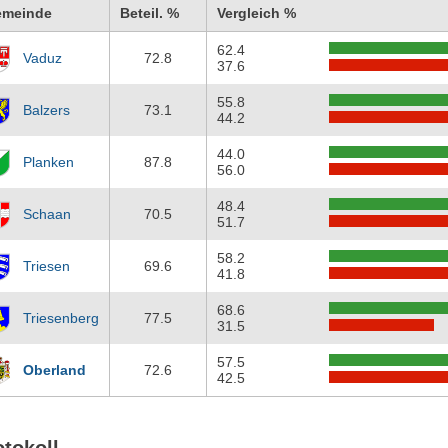
emeinde
Beteil. %
Vergleich %
62.4
Vaduz
72.8
37.6
55.8
Balzers
73.1
44.2
44.0
Planken
87.8
56.0
48.4
Schaan
70.5
51.7
58.2
Triesen
69.6
41.8
68.6
Triesenberg
77.5
31.5
57.5
Oberland
72.6
42.5
otokoll