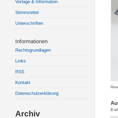
Vorlage & Information
Stimmzettel
Unterschriften
Informationen
Rechtsgrundlagen
Links
RSS
Kontakt
Resu
Datenschutzerklärung
Au
6 v
Archiv