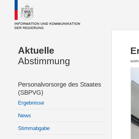
Aktuelle
E
Abstimmung
vom
Personalvorsorge des Staates
(SBPVG)
Ergebnisse
News
Stimmabgabe