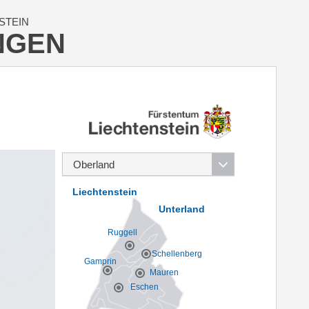
STEIN
NGEN
Liechtenstein
Unterland
Ruggell
Schellenberg
Gamprin
Mauren
Eschen