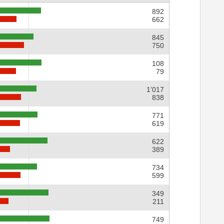
892
662
845
750
108
79
1’017
838
771
619
622
389
734
599
349
211
749