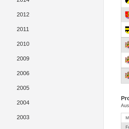
2012
2011
2010
2009
2006
2005
Pr
2004
Aus
2003
M
F