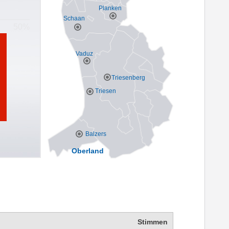
Planken
Schaan
Vaduz
Triesenberg
Triesen
Balzers
Oberland
Stimmen