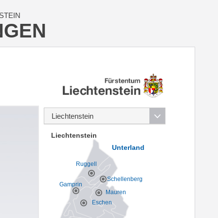
STEIN
NGEN
Liechtenstein
Unterland
Ruggell
Schellenberg
Gamprin
Mauren
Eschen