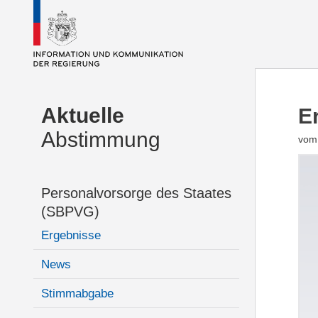
Aktuelle
E
Abstimmung
vom 
Personalvorsorge des Staates
(SBPVG)
Ergebnisse
News
Stimmabgabe