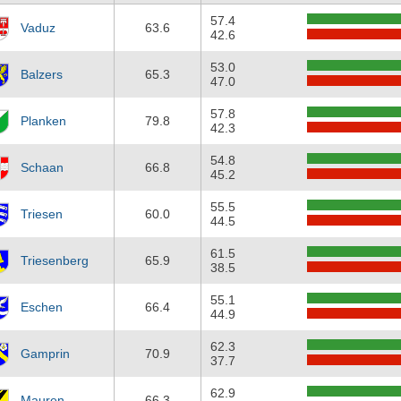
57.4
Vaduz
63.6
42.6
53.0
Balzers
65.3
47.0
57.8
Planken
79.8
42.3
54.8
Schaan
66.8
45.2
55.5
Triesen
60.0
44.5
61.5
Triesenberg
65.9
38.5
55.1
Eschen
66.4
44.9
62.3
Gamprin
70.9
37.7
62.9
Mauren
66.3