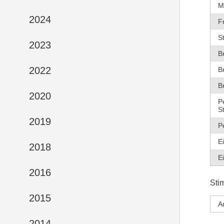
M
2024
F
S
2023
B
2022
B
B
2020
P
S
2019
P
E
2018
E
2016
Sti
2015
A
2014