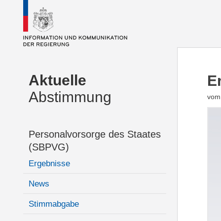
Aktuelle
E
Abstimmung
vom 
Personalvorsorge des Staates
(SBPVG)
Ergebnisse
News
Stimmabgabe