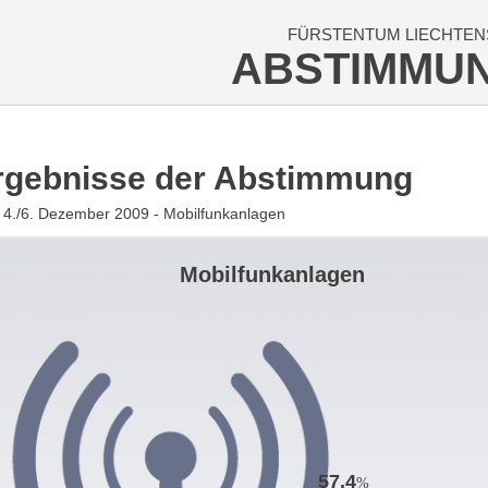
FÜRSTENTUM LIECHTEN
ABSTIMMU
rgebnisse der Abstimmung
4./6. Dezember 2009 - Mobilfunkanlagen
Mobilfunkanlagen
57.4
%