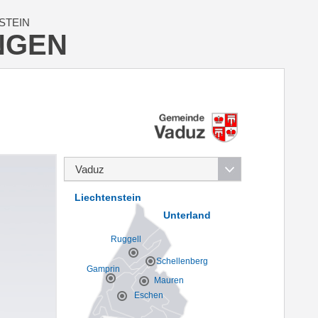
STEIN
NGEN
Liechtenstein
Unterland
Ruggell
Schellenberg
Gamprin
Mauren
Eschen