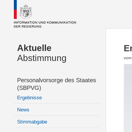
Aktuelle
E
Abstimmung
vom 
Personalvorsorge des Staates
(SBPVG)
Ergebnisse
News
Stimmabgabe