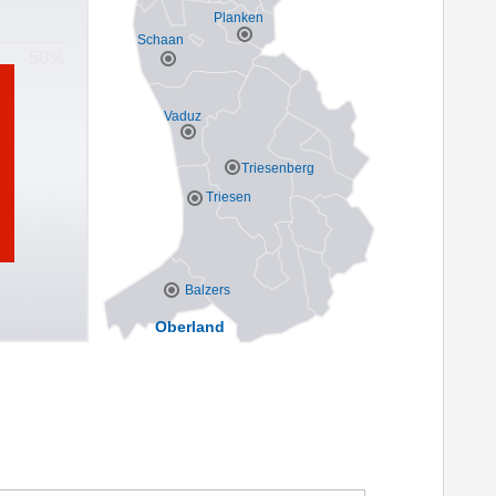
Planken
Schaan
Vaduz
Triesenberg
Triesen
Balzers
Oberland