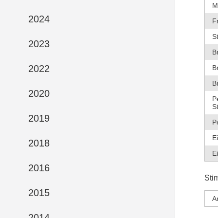
M
2024
F
S
2023
B
2022
B
B
2020
P
S
2019
P
E
2018
E
2016
Sti
2015
A
2014