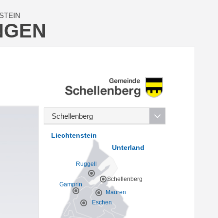
STEIN
NGEN
Liechtenstein
Unterland
Ruggell
Schellenberg
Gamprin
Mauren
Eschen