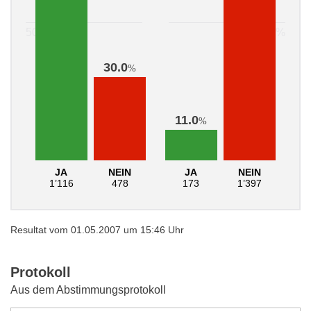
30.0
%
11.0
%
JA
NEIN
JA
NEIN
1’116
478
173
1’397
Resultat vom 01.05.2007 um 15:46 Uhr
Protokoll
Aus dem Abstimmungsprotokoll