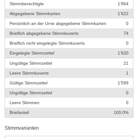
Stimmberechtigte
1’864
Abgegebene Stimmkarten
1’622
Persönlich an der Urne abgegebene Stimmkarten
0
Brieflich abgegebene Stimmkuverts
74
Brieflich nicht eingelegte Stimmkuverts
0
Eingelegte Stimmzettel
1’620
Ungültige Stimmzettel
21
Leere Stimmkuverts
1
Gültige Stimmzettel
1’599
Ungültige Stimmzettel
0
Leere Stimmen
0
Briefanteil
100.0%
Stimmvarianten