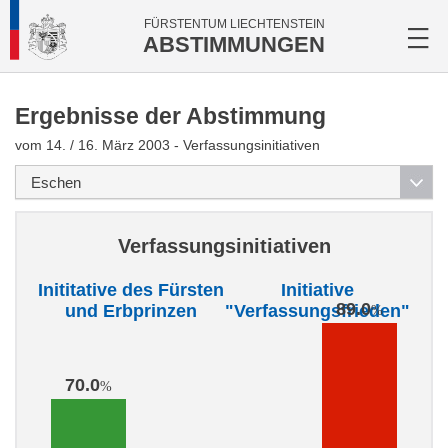
FÜRSTENTUM LIECHTENSTEIN
ABSTIMMUNGEN
Ergebnisse der Abstimmung
vom 14. / 16. März 2003 - Verfassungsinitiativen
Verfassungsinitiativen
Inititative des Fürsten
Initiative
89.0
und Erbprinzen
"Verfassungsfrieden"
%
70.0
%