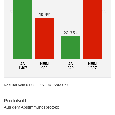
40.4
%
22.35
%
JA
NEIN
JA
NEIN
1’407
952
520
1’807
Resultat vom 01.05.2007 um 15:43 Uhr
Protokoll
Aus dem Abstimmungsprotokoll