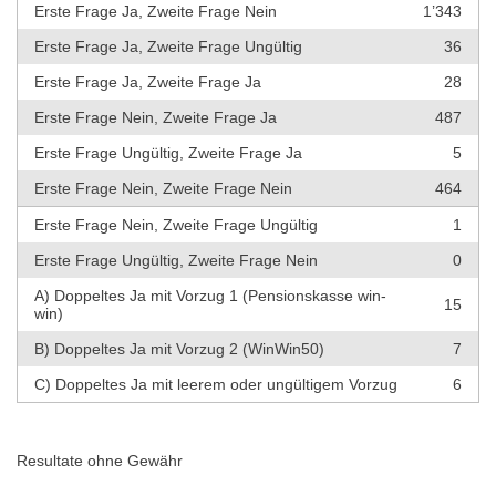
Erste Frage Ja, Zweite Frage Nein
1’343
Erste Frage Ja, Zweite Frage Ungültig
36
Erste Frage Ja, Zweite Frage Ja
28
Erste Frage Nein, Zweite Frage Ja
487
Erste Frage Ungültig, Zweite Frage Ja
5
Erste Frage Nein, Zweite Frage Nein
464
Erste Frage Nein, Zweite Frage Ungültig
1
Erste Frage Ungültig, Zweite Frage Nein
0
A) Doppeltes Ja mit Vorzug 1 (Pensionskasse win-
15
win)
B) Doppeltes Ja mit Vorzug 2 (WinWin50)
7
C) Doppeltes Ja mit leerem oder ungültigem Vorzug
6
Resultate ohne Gewähr