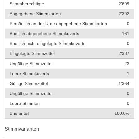
Stimmberechtigte
2’699
Abgegebene Stimmkarten
2’392
Persönlich an der Urne abgegebene Stimmkarten
0
Brieflich abgegebene Stimmkuverts
161
Brieflich nicht eingelegte Stimmkuverts
0
Eingelegte Stimmzettel
2’387
Ungültige Stimmzettel
23
Leere Stimmkuverts
1
Gültige Stimmzettel
1’364
Ungültige Stimmzettel
0
Leere Stimmen
0
Briefanteil
100.0%
Stimmvarianten