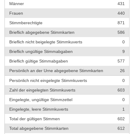
Männer
431
Frauen
440
Stimmberechtigte
871
Brieflich abgegebene Stimmkarten
586
Brieflich nicht beigelegte Stimmkuverts
0
Brieflich ungültige Stimmabgaben
9
Brieflich gültige Stimmabgaben
577
Persönlich an der Urne abgegebene Stimmkarten
26
Persönlich nicht eingelegte Stimmkuverts
0
Zahl der eingelegten Stimmkuverts
603
Eingelegte, ungültige Stimmzettel
0
Eingelegte, leere Stimmkuverts
1
Total der gültigen Stimmen
602
Total abgegebene Stimmkarten
612