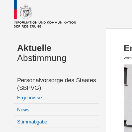
Aktuelle
E
Abstimmung
vom 
Personalvorsorge des Staates
(SBPVG)
Ergebnisse
News
Stimmabgabe