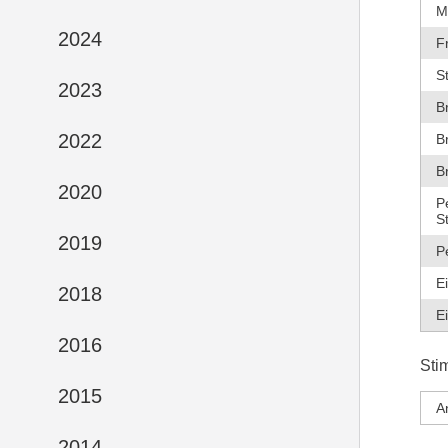
M
2024
F
S
2023
B
2022
B
B
2020
P
S
2019
P
E
2018
E
2016
Sti
2015
A
2014