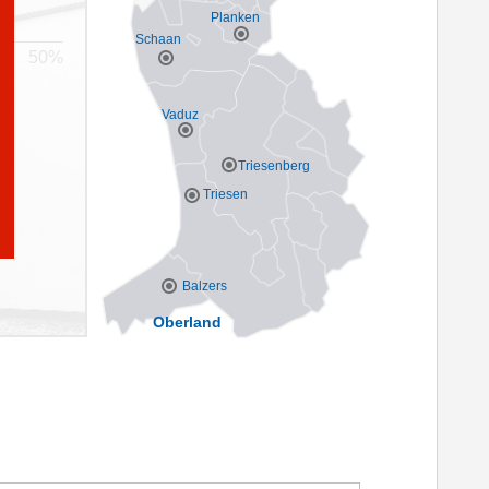
Planken
Schaan
Vaduz
Triesenberg
Triesen
Balzers
Oberland