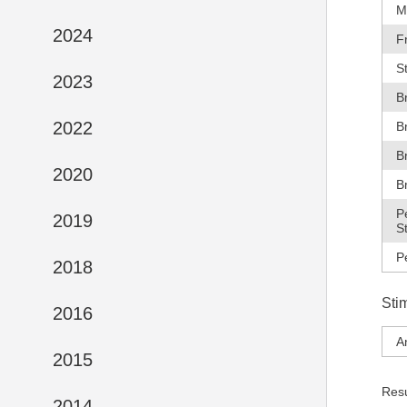
M
2024
F
S
2023
B
2022
B
B
2020
B
P
2019
S
P
2018
Sti
2016
A
2015
Res
2014