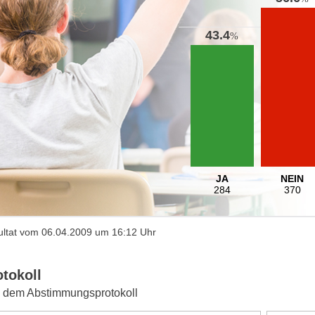
43.4
%
JA
NEIN
284
370
ltat vom 06.04.2009 um 16:12 Uhr
otokoll
 dem Abstimmungsprotokoll