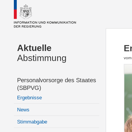
Aktuelle
E
Abstimmung
vom 
Personalvorsorge des Staates
(SBPVG)
Ergebnisse
News
Stimmabgabe