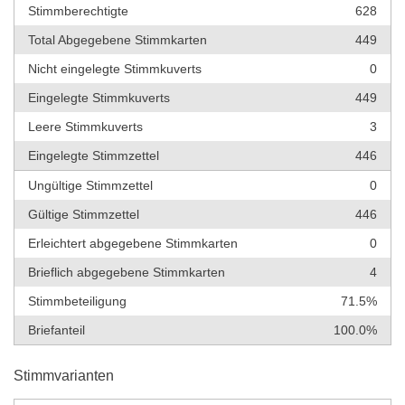
Stimmberechtigte
628
Total Abgegebene Stimmkarten
449
Nicht eingelegte Stimmkuverts
0
Eingelegte Stimmkuverts
449
Leere Stimmkuverts
3
Eingelegte Stimmzettel
446
Ungültige Stimmzettel
0
Gültige Stimmzettel
446
Erleichtert abgegebene Stimmkarten
0
Brieflich abgegebene Stimmkarten
4
Stimmbeteiligung
71.5%
Briefanteil
100.0%
Stimmvarianten