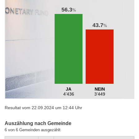
56.3
%
43.7
%
JA
NEIN
4’436
3’449
Resultat vom 22.09.2024 um 12:44 Uhr
Auszählung nach Gemeinde
6 von 6 Gemeinden ausgezählt