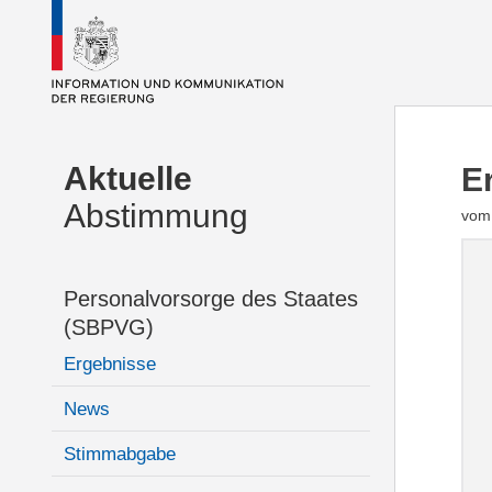
Aktuelle
E
Abstimmung
vom 
Personalvorsorge des Staates
(SBPVG)
Ergebnisse
News
Stimmabgabe