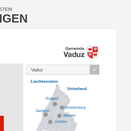
STEIN
NGEN
Liechtenstein
Unterland
Ruggell
Schellenberg
Gamprin
Mauren
Eschen