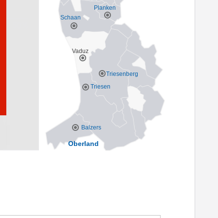
Planken
Schaan
Vaduz
Triesenberg
Triesen
Balzers
Oberland