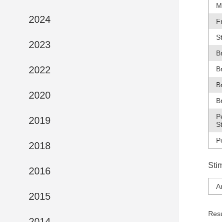
M
2024
F
S
2023
B
2022
B
B
2020
B
P
2019
S
P
2018
Sti
2016
A
2015
Res
2014