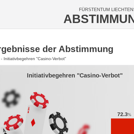
FÜRSTENTUM LIECHTEN
ABSTIMMU
rgebnisse der Abstimmung
- Initiativbegehren "Casino-Verbot"
Initiativbegehren "Casino-Verbot"
72.3
%