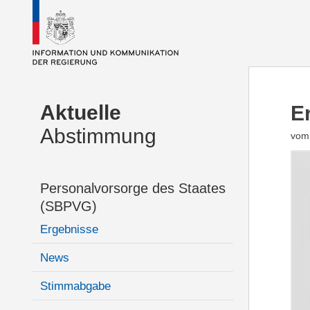
Aktuelle
E
Abstimmung
vom 
Personalvorsorge des Staates
(SBPVG)
Ergebnisse
News
Stimmabgabe