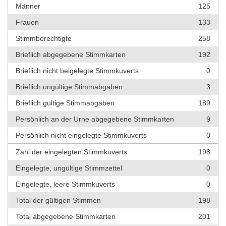
Männer
125
Frauen
133
Stimmberechtigte
258
Brieflich abgegebene Stimmkarten
192
Brieflich nicht beigelegte Stimmkuverts
0
Brieflich ungültige Stimmabgaben
3
Brieflich gültige Stimmabgaben
189
Persönlich an der Urne abgegebene Stimmkarten
9
Persönlich nicht eingelegte Stimmkuverts
0
Zahl der eingelegten Stimmkuverts
198
Eingelegte, ungültige Stimmzettel
0
Eingelegte, leere Stimmkuverts
0
Total der gültigen Stimmen
198
Total abgegebene Stimmkarten
201