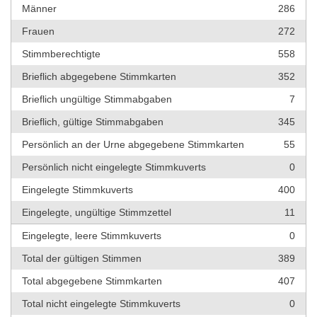
Männer
286
Frauen
272
Stimmberechtigte
558
Brieflich abgegebene Stimmkarten
352
Brieflich ungültige Stimmabgaben
7
Brieflich, gültige Stimmabgaben
345
Persönlich an der Urne abgegebene Stimmkarten
55
Persönlich nicht eingelegte Stimmkuverts
0
Eingelegte Stimmkuverts
400
Eingelegte, ungültige Stimmzettel
11
Eingelegte, leere Stimmkuverts
0
Total der gültigen Stimmen
389
Total abgegebene Stimmkarten
407
Total nicht eingelegte Stimmkuverts
0